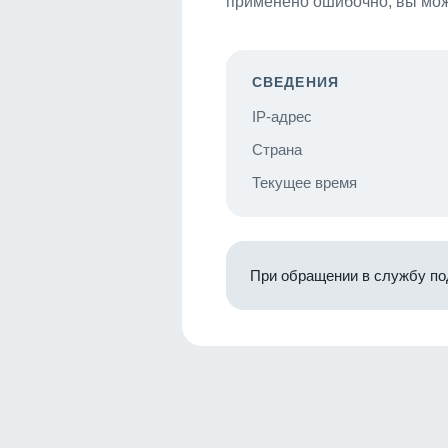
применено ошибочно, вы мож
СВЕДЕНИЯ
IP-адрес
Страна
Текущее время
При обращении в службу по