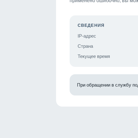
применено ошибочно, вы мож
СВЕДЕНИЯ
IP-адрес
Страна
Текущее время
При обращении в службу по