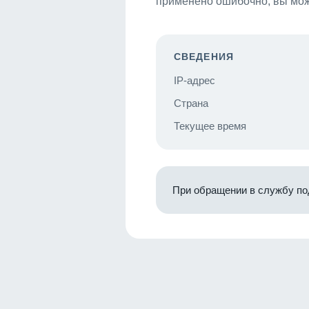
применено ошибочно, вы мож
СВЕДЕНИЯ
IP-адрес
Страна
Текущее время
При обращении в службу по