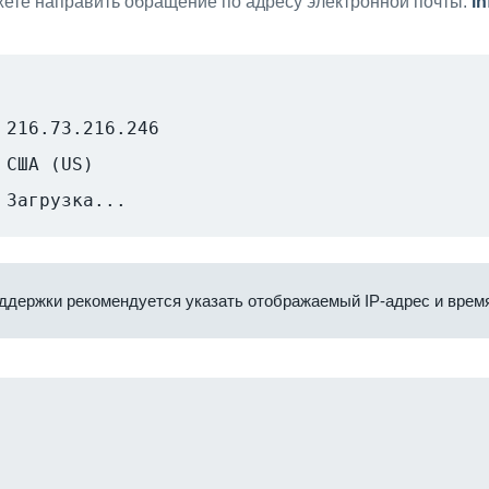
ете направить обращение по адресу электронной почты:
i
216.73.216.246
США (US)
Загрузка...
ддержки рекомендуется указать отображаемый IP-адрес и время