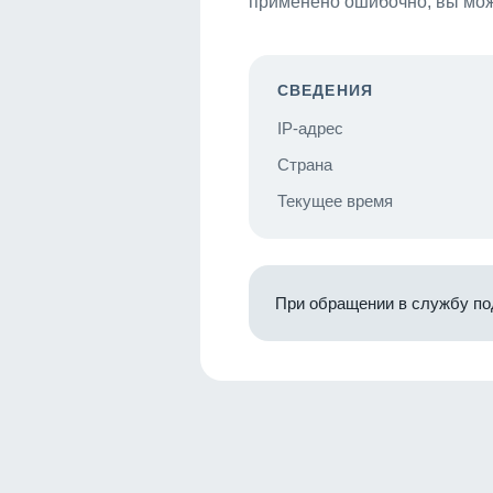
применено ошибочно, вы мож
СВЕДЕНИЯ
IP-адрес
Страна
Текущее время
При обращении в службу по