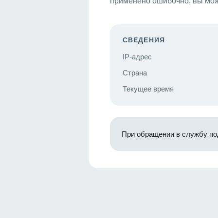
применено ошибочно, вы мож
СВЕДЕНИЯ
IP-адрес
Страна
Текущее время
При обращении в службу по