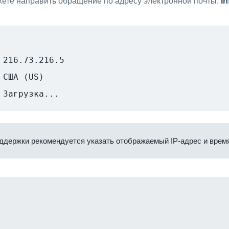
ете направить обращение по адресу электронной почты:
i
216.73.216.5
США (US)
Загрузка...
ддержки рекомендуется указать отображаемый IP-адрес и время