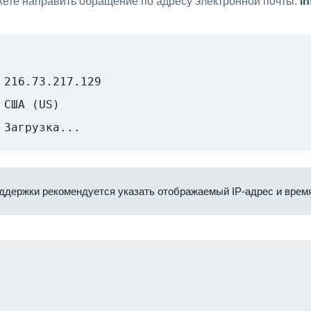
ете направить обращение по адресу электронной почты:
i
216.73.217.129
США (US)
Загрузка...
ддержки рекомендуется указать отображаемый IP-адрес и время