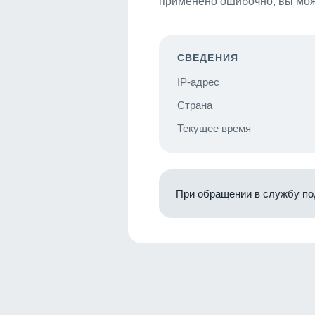
применено ошибочно, вы мож
СВЕДЕНИЯ
IP-адрес
Страна
Текущее время
При обращении в службу по