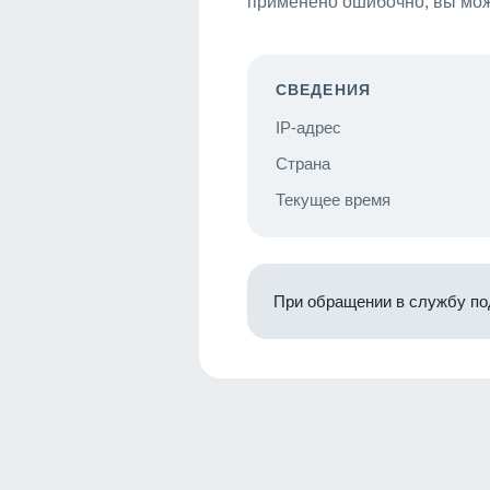
применено ошибочно, вы мож
СВЕДЕНИЯ
IP-адрес
Страна
Текущее время
При обращении в службу по