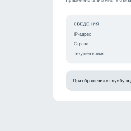
применено ошибочно, вы мож
СВЕДЕНИЯ
IP-адрес
Страна
Текущее время
При обращении в службу по