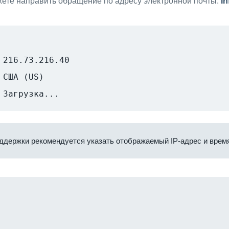
ете направить обращение по адресу электронной почты:
i
216.73.216.40
США (US)
Загрузка...
ддержки рекомендуется указать отображаемый IP-адрес и время