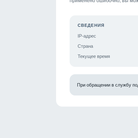
применено ошибочно, вы мож
СВЕДЕНИЯ
IP-адрес
Страна
Текущее время
При обращении в службу по