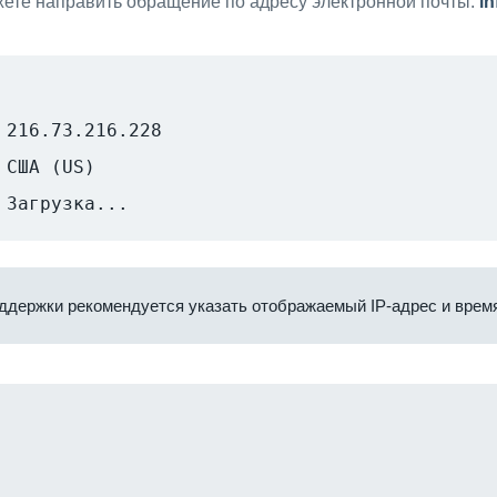
ете направить обращение по адресу электронной почты:
i
216.73.216.228
США (US)
Загрузка...
ддержки рекомендуется указать отображаемый IP-адрес и время