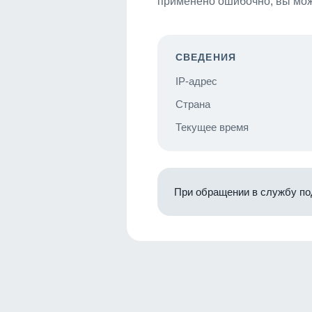
применено ошибочно, вы мож
СВЕДЕНИЯ
IP-адрес
Страна
Текущее время
При обращении в службу по