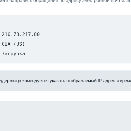
ете направить обращение по адресу электронной почты:
i
216.73.217.80
США (US)
Загрузка...
ддержки рекомендуется указать отображаемый IP-адрес и время