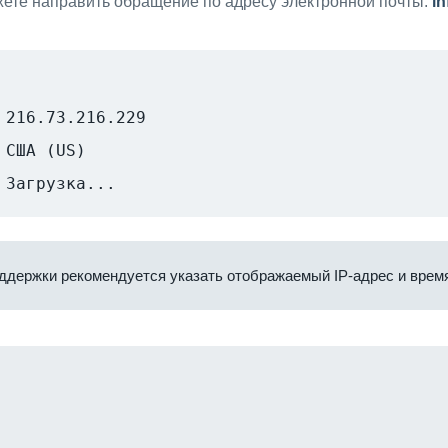
ете направить обращение по адресу электронной почты:
i
216.73.216.229
США (US)
Загрузка...
ддержки рекомендуется указать отображаемый IP-адрес и время