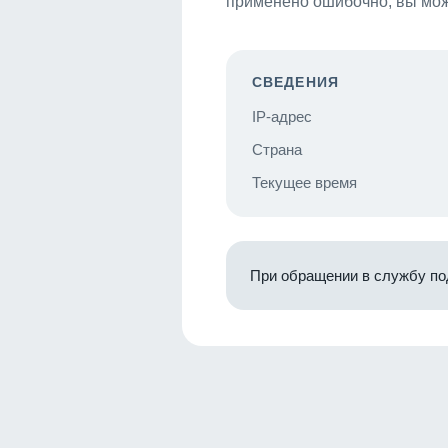
применено ошибочно, вы мож
СВЕДЕНИЯ
IP-адрес
Страна
Текущее время
При обращении в службу по