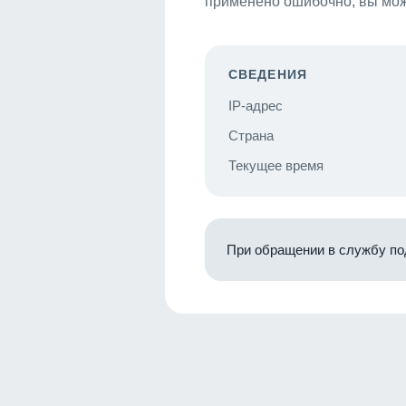
применено ошибочно, вы мож
СВЕДЕНИЯ
IP-адрес
Страна
Текущее время
При обращении в службу по